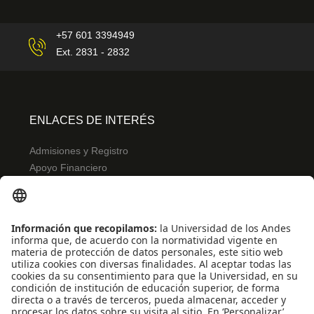
+57 601 3394949
Ext. 2831 - 2832
ENLACES DE INTERÉS
Admisiones y Registro
Apoyo Financiero
Correo
Bibliotecas
INFORMACIÓN PARA
Profesores
Administrativos