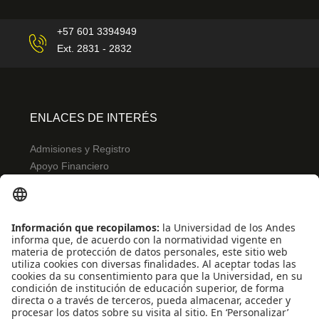
+57 601 3394949
Ext. 2831 - 2832
ENLACES DE INTERÉS
Admisiones y Registro
Apoyo Financiero
Correo
Bibliotecas
INFORMACIÓN PARA
Profesores
Administrativos