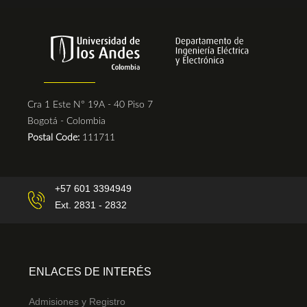
Cra 1 Este N° 19A - 40 Piso 7
Bogotá - Colombia
Postal Code:
111711
+57 601 3394949
Ext. 2831 - 2832
ENLACES DE INTERÉS
Admisiones y Registro