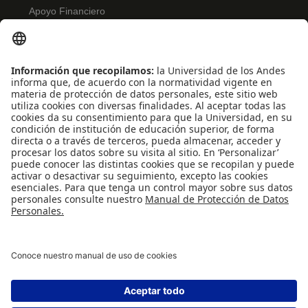
Apoyo Financiero
Correo
Bibliotecas
INFORMACIÓN PARA
Profesores
Administrativos
Egresados
REDES SOCIALES
Universidad de los Andes | Vigilada Mineducación
Reconocimiento como Universidad: Decreto 1297 del 30 de mayo de 1964.