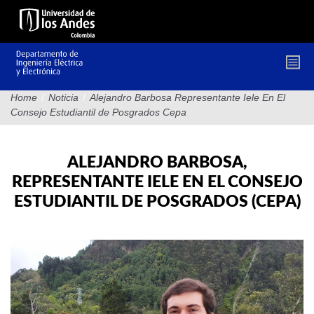
Pasar
al
contenido
principal
Home
/
Noticia
/
Alejandro Barbosa Representante Iele En El
Consejo Estudiantil de Posgrados Cepa
ALEJANDRO BARBOSA,
REPRESENTANTE IELE EN EL CONSEJO
ESTUDIANTIL DE POSGRADOS (CEPA)