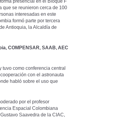
 forma presencial en el Bloque F
la que se reunieron cerca de 100
rsonas interesadas en este
ombia formó parte por tercera
e Antioquia, la Alcaldía de
mbia, COMPENSAR, SAAB, AEC
y tuvo como conferencia central
 cooperación con el astronauta
onde habló sobre el uso que
moderado por el profesor
Agencia Espacial Colombiana
, Gustavo Saavedra de la CIAC,