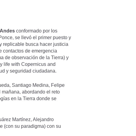
s Andes
conformado por los
once, se llevó el primer puesto y
y replicable busca hacer justicia
 de contactos de emergencia
 de observación de la Tierra) y
 life with Copernicus and
alud y seguridad ciudadana.
eda, Santiago Medina, Felipe
l mañana, abordando el reto
gías en la Tierra donde se
uárez Martínez, Alejandro
le (con su paradigma) con su