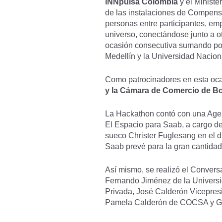
iNNpulsa Colombia
y el Ministe
de las instalaciones de Compensa
personas entre participantes, em
universo, conectándose junto a o
ocasión consecutiva sumando por 
Medellín y la Universidad Nacio
Como patrocinadores en esta oca
y la Cámara de Comercio de B
La Hackathon contó con una Agend
El Espacio para Saab, a cargo de
sueco Christer Fuglesang en el d
Saab prevé para la gran cantidad 
Así mismo, se realizó el Convers
Fernando Jiménez de la Universi
Privada, José Calderón Vicepres
Pamela Calderón de COCSA y Gi