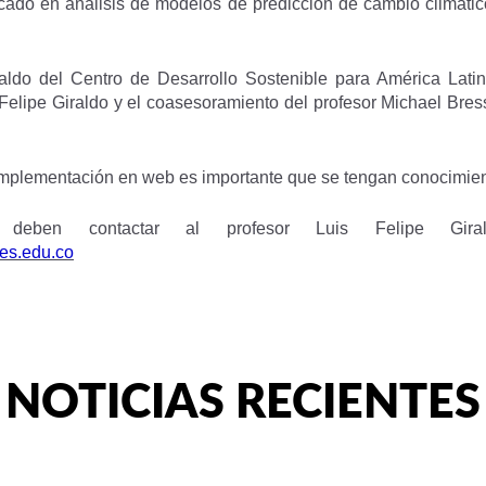
cado en análisis de modelos de predicción de cambio climát
paldo del Centro de Desarrollo Sostenible para América Lati
 Felipe Giraldo y el coasesoramiento del profesor Michael Bre
 implementación en web es importante que se tengan conocimie
s deben contactar al profesor Luis Felipe Gir
es.edu.co
NOTICIAS RECIENTES