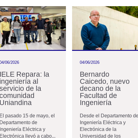
04/06/2026
04/06/2026
IELE Repara: la
Bernardo
ingeniería al
Caicedo, nuevo
servicio de la
decano de la
comunidad
Facultad de
Uniandina
Ingeniería
El pasado 15 de mayo, el
Desde el Departamento d
Departamento de
Ingeniería Eléctrica y
Ingeniería Eléctrica y
Electrónica de la
Electrónica llevó a cabo...
Universidad de los