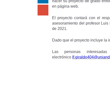
hacer su proyecto de grado enfo
en página web.
El proyecto contará con el res
asesoramiento del profesor Luis
de 2021.
Dado que el proyecto incluye la
Las personas interesada
electrónico
lf.giraldo404@uniand