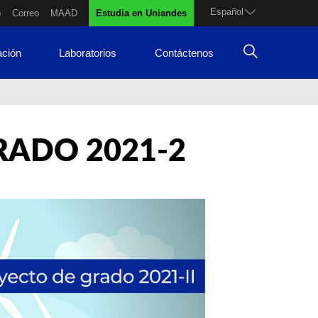
Español
o
Correo
MAAD
Estudia en Uniandes
ación
Laboratorios
Contáctenos
ADO 2021-2