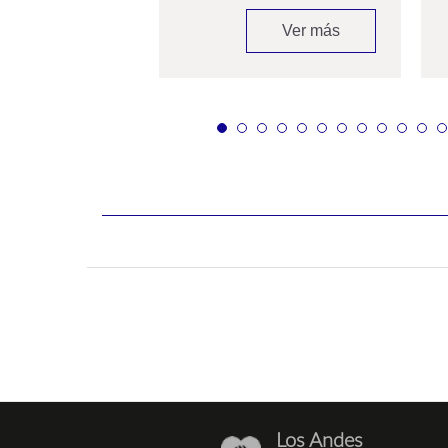
Ver más
Ver más
Los Andes