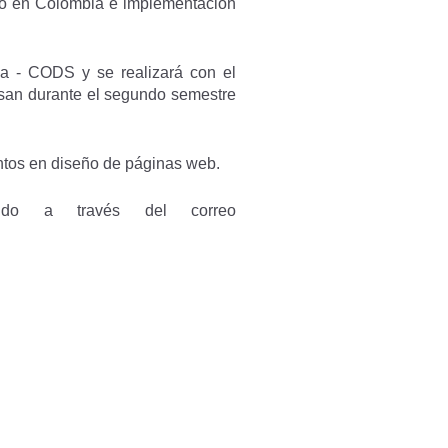
ico en Colombia e implementación
na - CODS y se realizará con el
ssan durante el segundo semestre
ntos en diseño de páginas web.
aldo a través del correo