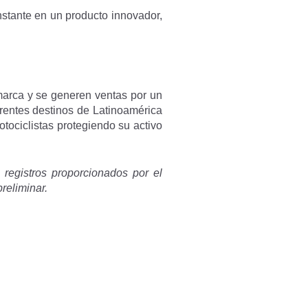
nstante en un producto innovador,
marca y se generen ventas por un
erentes destinos de Latinoamérica
otociclistas protegiendo su activo
registros proporcionados por el
preliminar.