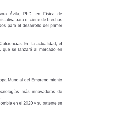
sora Ávila, PhD. en Física de
ciativa para el cierre de brechas
os para el desarrollo del primer
olciencias. En la actualidad, el
to, que se lanzará al mercado en
 Copa Mundial del Emprendimiento
ecnologías más innovadoras de
.
lombia en el 2020 y su patente se