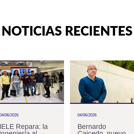
NOTICIAS RECIENTES
04/06/2026
04/06/2026
IELE Repara: la
Bernardo
ingeniería al
Caicedo, nuevo