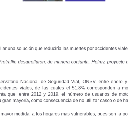
lar una solución que reduciría las muertes por accidentes viale
rotraffic desarrollaron, de manera conjunta, Helmy, proyect
rvatorio Nacional de Seguridad Vial, ONSV, entre enero y 
identes viales, de las cuales el 51,8% corresponden a mot
nta que, entre 2012 y 2019, el número de usuarios de moto 
 su gran mayoría, como consecuencia de no utilizar casco o de h
 mayor medida, a los hogares más vulnerables, pues son la po