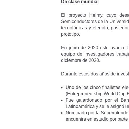
De clase mundial
El proyecto Helmy, cuyo desa
Semiconductores de la Universida
tecnológicas y elegido, posteri
prototipo.
En junio de 2020 este avance fu
equipo de investigadores trabaj
diciembre de 2020.
Durante estos dos años de investi
Uno de los cinco finalistas e
(Entrepreneurship World Cup
Fue galardonado por el Ban
Latinoamérica y se le asignó 
Nominado por la Superintenden
encuentra en estudio por parte