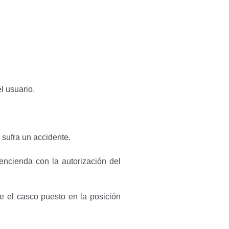
l usuario.
 sufra un accidente.
 encienda con la autorización del
e el casco puesto en la posición