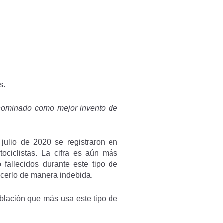
s.
o nominado como mejor invento de
julio de 2020 se registraron en
ociclistas. La cifra es aún más
fallecidos durante este tipo de
acerlo de manera indebida.
blación que más usa este tipo de