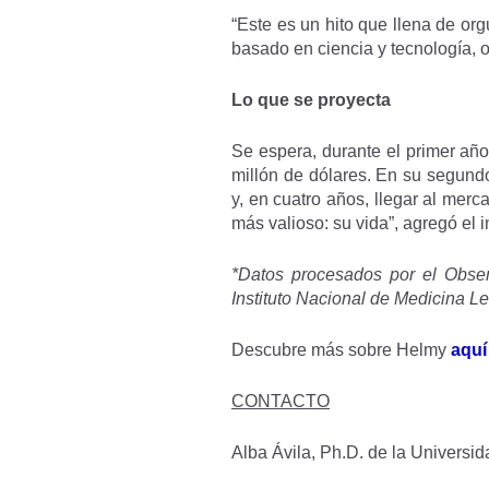
“Este es un hito que llena de or
basado en ciencia y tecnología, 
Lo que se proyecta
Se espera, durante el primer añ
millón de dólares. En su segundo
y, en cuatro años, llegar al merc
más valioso: su vida”, agregó el 
*
Datos procesados por el Obser
Instituto Nacional de Medicina Le
Descubre más sobre Helmy
aquí
CONTACTO
Alba Ávila, Ph.D. de la Universi