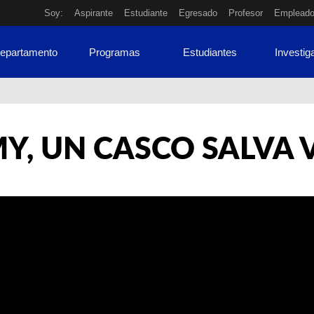
Soy:
Aspirante
Estudiante
Egresado
Profesor
Emplead
Departamento
Programas
Estudiantes
Investig
Y, UN CASCO SALVA 