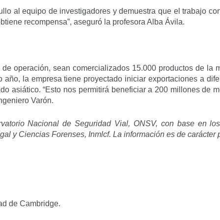
gullo al equipo de investigadores y demuestra que el trabajo co
obtiene recompensa”, aseguró la profesora Alba Ávila.
o de operación, sean comercializados 15.000 productos de la 
 año, la empresa tiene proyectado iniciar exportaciones a dif
ado asiático. “Esto nos permitirá beneficiar a 200 millones de m
ingeniero Varón.
vatorio Nacional de Seguridad Vial, ONSV, con base en los 
gal y Ciencias Forenses, Inmlcf. La información es de carácter 
dad de Cambridge.