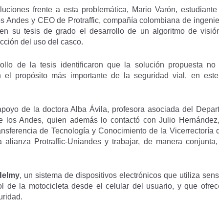
luciones frente a esta problemática, Mario Varón, estudiante
s Andes y CEO de Protraffic, compañía colombiana de ingenier
en su tesis de grado el desarrollo de un algoritmo de visión
ección del uso del casco.
llo de la tesis identificaron que la solución propuesta no
 el propósito más importante de la seguridad vial, en este
apoyo de la doctora Alba Ávila, profesora asociada del Depart
de los Andes, quien además lo contactó con Julio Hernández,
nsferencia de Tecnología y Conocimiento de la Vicerrectoría 
 la alianza Protraffic-Uniandes y trabajar, de manera conjunta
Helmy
, un sistema de dispositivos electrónicos que utiliza se
ol de la motocicleta desde el celular del usuario, y que ofre
uridad.