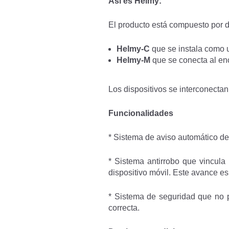
Así es Helmy:
El producto está compuesto por d
Helmy-C
que se instala como 
Helmy-M
que se conecta al enc
Los dispositivos se interconectan
Funcionalidades
* Sistema de aviso automático de
* Sistema antirrobo que vincula 
dispositivo móvil. Este avance e
* Sistema de seguridad que no p
correcta.