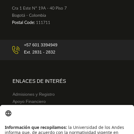
Cra 1 Este N° 19A - 40 Piso 7
Bogotá - Colombia
Postal Code:
111711
+57 601 3394949
Ext. 2831 - 2832
ENLACES DE INTERÉS
Admisiones y Registro
Apoyo Financiero
Correo
Bibliotecas