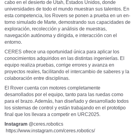
cabo en el desierto de Utah, Estados Unidos, donde
universidades de todo el mundo muestran sus talentos. En
esta competencia, los Rovers se ponen a prueba en un en­
torno simulado de Marte, demostrando sus capacidades de
exploración, recolección y análi­sis de muestras,
navegación autónoma y dirigida, e interacción con el
entorno.
CERES ofrece una oportunidad única para aplicar los
conocimientos adquiridos en las distintas ingenierías. El
equipo realiza pruebas, corrige errores y avanza en
proyectos reales, facilitan­do el intercambio de saberes y la
colaboración entre disciplinas.
El Rover cuenta con motores completamente
desarrollados por el equipo, tanto para las ruedas como
para el brazo. Además, han diseñado y desarrollado todos
los sistemas de con­trol y están trabajando en el prototipo
final que los llevara a competir en URC2025.
Instagram
@ceres.robotics
https://www.instagram.com/ceres.robotics/