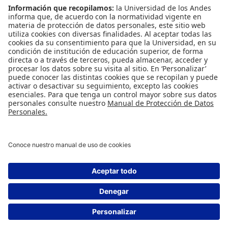
INFORMACIÓN PARA
Profesores
Administrativos
Egresados
REDES SOCIALES
Universidad de los Andes | Vigilada Mineducación
Reconocimiento como Universidad: Decreto 1297 del 30 de mayo de 1964.
Reconocimiento personería jurídica: Resolución 28 del 23 de febrero de 1949
Minjusticia.
© - Derechos Reservados Universidad de los Andes