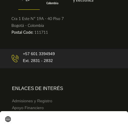
Cra 1 Este N° 19A - 40 Piso 7
Bogotá - Colombia
Postal Code:
111711
+57 601 3394949
Ext. 2831 - 2832
ENLACES DE INTERÉS
Admisiones y Registro
Apoyo Financiero
Correo
Bibliotecas