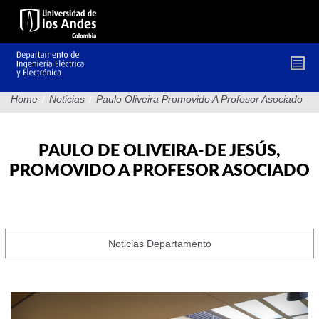
Pasar
al
contenido
principal
Home
/
Noticias
/
Paulo Oliveira Promovido A Profesor Asociado
PAULO DE OLIVEIRA-DE JESÚS,
PROMOVIDO A PROFESOR ASOCIADO
Noticias Departamento