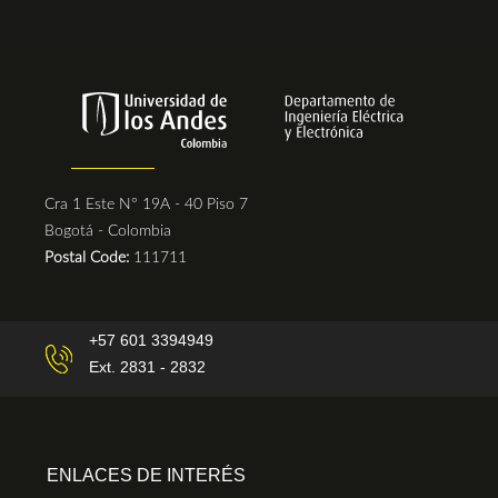
Cra 1 Este N° 19A - 40 Piso 7
Bogotá - Colombia
Postal Code:
111711
+57 601 3394949
Ext. 2831 - 2832
ENLACES DE INTERÉS