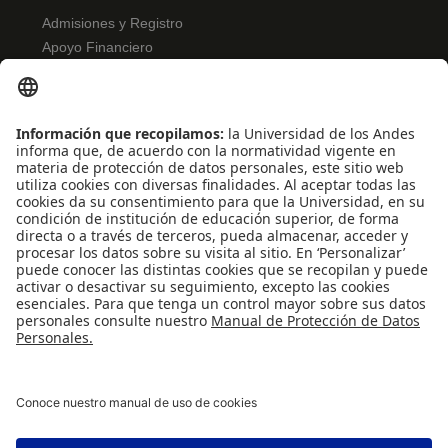
Admisiones y Registro
Apoyo Financiero
Correo
Bibliotecas
INFORMACIÓN PARA
Profesores
Administrativos
Egresados
REDES SOCIALES