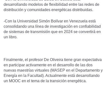
desarrollando modelos de flexibilidad entre las redes de
distribución y comunidades energéticas distribuidas.
-Con la Universidad Simón Bolívar en Venezuela está
consolidando una línea de investigación en confiabilidad
de sistemas de transmisión que en 2024 se convertirá en
un libro.
Finalmente, el profesor De Oliveira tiene gran expectativa
en participar activamente en el desarrollo de las dos
nuevas maestrías virtuales (MASEP en el Departamento y
Energía en la Facultad). Actualmente está desarrollando
un MOOC en el tema de la transición energética.