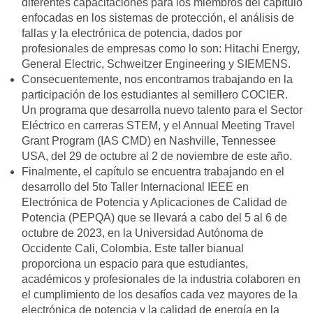
diferentes capacitaciones para los miembros del capítulo
enfocadas en los sistemas de protección, el análisis de
fallas y la electrónica de potencia, dados por
profesionales de empresas como lo son: Hitachi Energy,
General Electric, Schweitzer Engineering y SIEMENS.
Consecuentemente, nos encontramos trabajando en la
participación de los estudiantes al semillero COCIER.
Un programa que desarrolla nuevo talento para el Sector
Eléctrico en carreras STEM, y el Annual Meeting Travel
Grant Program (IAS CMD) en Nashville, Tennessee
USA, del 29 de octubre al 2 de noviembre de este año.
Finalmente, el capítulo se encuentra trabajando en el
desarrollo del 5to Taller Internacional IEEE en
Electrónica de Potencia y Aplicaciones de Calidad de
Potencia (PEPQA) que se llevará a cabo del 5 al 6 de
octubre de 2023, en la Universidad Autónoma de
Occidente Cali, Colombia. Este taller bianual
proporciona un espacio para que estudiantes,
académicos y profesionales de la industria colaboren en
el cumplimiento de los desafíos cada vez mayores de la
electrónica de potencia y la calidad de energía en la