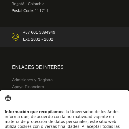
Bogotá - Colombia
Postal Code:
111711
+57 601 3394949
Ext. 2831 - 2832
ENLACES DE INTERÉS
Admisiones y Registro
Apoyo Financiero
Correo
Bibliotecas
INFORMACIÓN PARA