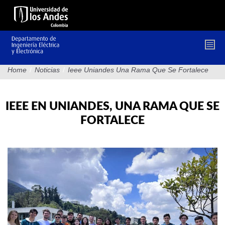
Pasar
al
contenido
principal
Home
/
Noticias
/
Ieee Uniandes Una Rama Que Se Fortalece
IEEE EN UNIANDES, UNA RAMA QUE SE
FORTALECE