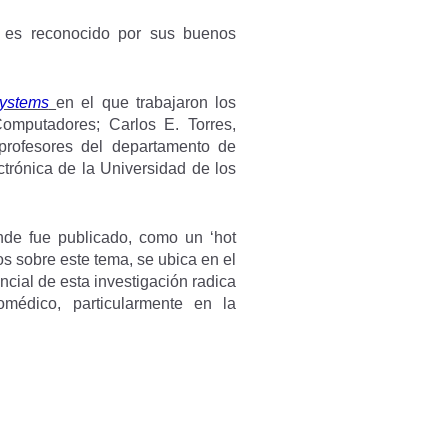
to es reconocido por sus buenos
Systems
en el que trabajaron los
Computadores; Carlos E. Torres,
profesores del departamento de
trónica de la Universidad de los
de fue publicado, como un ‘hot
os sobre este tema, se ubica en el
ncial de esta investigación radica
médico, particularmente en la