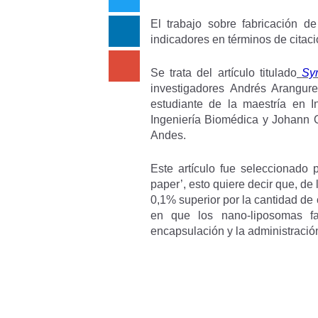
El trabajo sobre fabricación d
indicadores en términos de citaci
Se trata del artículo titulado
Sy
investigadores Andrés Arangure
estudiante de la maestría en 
Ingeniería Biomédica y Johann O
Andes.
Este artículo fue seleccionado p
paper’, esto quiere decir que, de
0,1% superior por la cantidad de 
en que los nano-liposomas fa
encapsulación y la administració