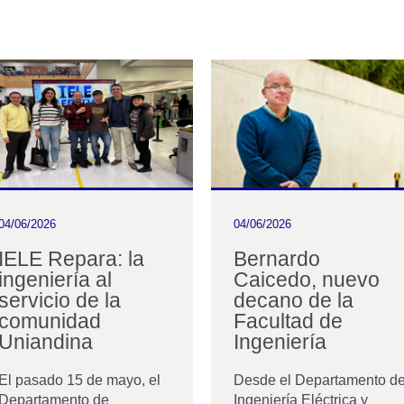
04/06/2026
04/06/2026
IELE Repara: la
Bernardo
ingeniería al
Caicedo, nuevo
servicio de la
decano de la
comunidad
Facultad de
Uniandina
Ingeniería
El pasado 15 de mayo, el
Desde el Departamento d
Departamento de
Ingeniería Eléctrica y