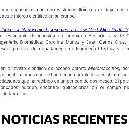
e nano-liposomas con microsistemas fluídicos de bajo cos
ones e interés científico en su campo.
nthesis of Nanoscale Liposomes via Low-Cost Microfluidic 
n, estudiante de maestría en Ingeniería Electrónica y de 
Ingeniería Biomédica; Carolina Muñoz y Juan Carlos Cruz, 
sma, profesor del departamento de Ingeniería Eléctrica y Elec
or la revista científica de acceso abierto
Micromachines,
don
 las publicaciones que se han hecho durante los dos últimos añ
citaciones que ha recibido en un periodo de dos meses. El pote
bricados pueden encontrar aplicaciones en el campo bio
n de fármacos.
NOTICIAS RECIENTES