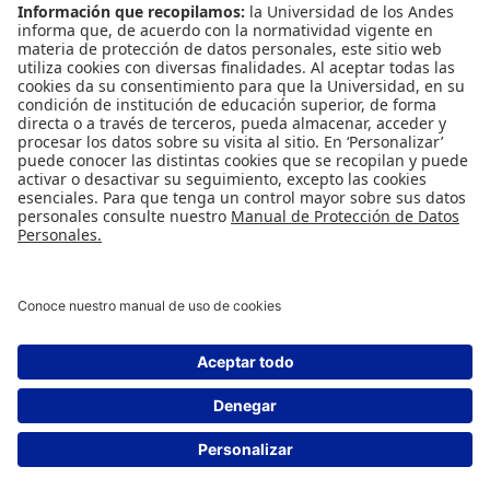
INFORMACIÓN PARA
Profesores
Administrativos
Egresados
REDES SOCIALES
Universidad de los Andes | Vigilada Mineducación
Reconocimiento como Universidad: Decreto 1297 del 30 de mayo de 1964.
Reconocimiento personería jurídica: Resolución 28 del 23 de febrero de 1949
Minjusticia.
© - Derechos Reservados Universidad de los Andes