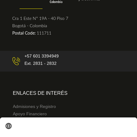
Cra 1 Este N° 19A - 40 Piso 7
Bogotá - Colombia
Postal Code:
111711
+57 601 3394949
Ext. 2831 - 2832
ENLACES DE INTERÉS
Admisiones y Registro
Apoyo Financiero
Correo
Bibliotecas