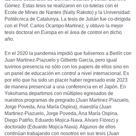
Gómez. Estas tesis se realizaron en co-tutelas con el
École de Mines de Nantes (Nally Rakoto) y la Universidad
Politécnica de Catalunya. La tesis de Julián fue co-dirigida
con el Prof. Carlos Ocampo-Martinez, y obtuvo la mejor
tesis doctoral en Europa en el área de control en dicho
año.
En el 2020 la pandemia impidió que fuésemos a Berlín con
Juan Martinez-Piazuelo y Gilberto Garcia, pero igual
tuvimos presencia no sólo con los papers de ellos sino en
un panel de educación en control a nivel internacional. Es
por ello que ha sido un placer haber regresado este 2023
de manera presencial a una conferencia en el Japón. En
Yokohama departimos con múltiples egresados de
nuestros programas de pregrado (Juan Martinez-Piazuelo,
Jorge Poveda, Ana María Ospina), maestría (Juan
Martinez-Piazuelo, Jorge Poveda, Ana María Ospina,
Diego Patiño, Eduardo Mojica-Nava, Alvaro Flórez) y
doctorado (Eduardo Mojica-Nava). Algunos de ellos
continúan trabajando con nosotros en sus tesis (Juan