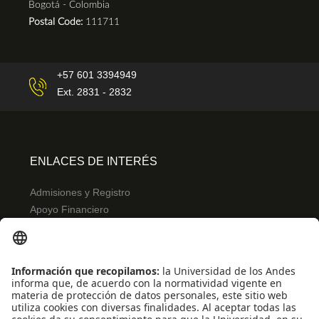
Bogotá - Colombia
Postal Code:
111711
+57 601 3394949
Ext. 2831 - 2832
ENLACES DE INTERÉS
Admisiones y Registro
Apoyo Financiero
Correo
Bibliotecas
INFORMACIÓN PARA