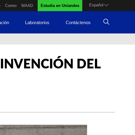
Español
o
Correo
MAAD
Estudia en Uniandes
ación
Laboratorios
Contáctenos
 INVENCIÓN DEL