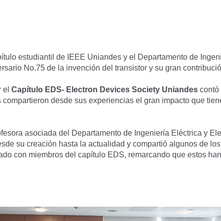
ítulo estudiantil de IEEE Uniandes y el Departamento de Ingenie
ersario No.75 de la invención del transistor y su gran contribuci
r el
Capítulo EDS- Electron Devices Society Uniandes
contó 
s compartieron desde sus experiencias el gran impacto que tiene
ofesora asociada del Departamento de Ingeniería Eléctrica y Ele
desde su creación hasta la actualidad y compartió algunos de lo
ado con miembros del capítulo EDS, remarcando que estos han 