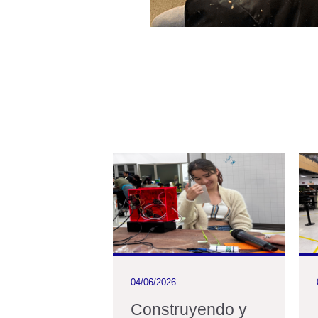
04/06/2026
ón de
Construyendo y