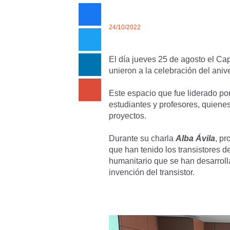
24/10/2022
El día jueves 25 de agosto el Cap
unieron a la celebración del aniv
Este espacio que fue liderado po
estudiantes y profesores, quiene
proyectos.
Durante su charla
Alba Ávila
, pr
que han tenido los transistores 
humanitario que se han desarroll
invención del transistor.