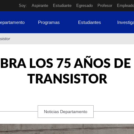
Soy:
Aspirante
Estudiante
Egresado
Profesor
Emplead
Departamento
Programas
Estudiantes
Investig
sistor
BRA LOS 75 AÑOS DE
TRANSISTOR
Noticias Departamento