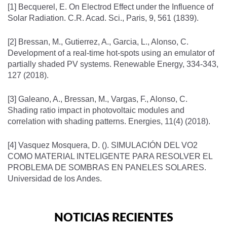
[1] Becquerel, E. On Electrod Effect under the Influence of
Solar Radiation. C.R. Acad. Sci., Paris, 9, 561 (1839).
[2] Bressan, M., Gutierrez, A., Garcia, L., Alonso, C.
Development of a real-time hot-spots using an emulator of
partially shaded PV systems. Renewable Energy, 334-343,
127 (2018).
[3] Galeano, A., Bressan, M., Vargas, F., Alonso, C.
Shading ratio impact in photovoltaic modules and
correlation with shading patterns. Energies, 11(4) (2018).
[4] Vasquez Mosquera, D. (). SIMULACIÓN DEL VO2
COMO MATERIAL INTELIGENTE PARA RESOLVER EL
PROBLEMA DE SOMBRAS EN PANELES SOLARES.
Universidad de los Andes.
NOTICIAS RECIENTES