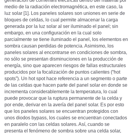
generación de corrientes eléctricas dentro del material por
medio de la radiación electromagnética, en este caso, la
luz solar [1]. Los paneles solares son uniones en serie de
bloques de celdas, lo cual permite almacenar la carga
generada por la luz solar al ser iluminado el panel; sin
embargo, en una configuración en la cual solo
parcialmente se tiene iluminado el panel, los elementos en
sombra causan perdidas de potencia. Asimismo, los
paneles solares al encontrarse en condiciones de sombra,
no sólo se presentan disminuciones en la producción de
energía, sino que aparecen riesgos de fallas estructurales
producidos por la focalización de puntos calientes (“hot
spots”). Un hot spot hace referencia a un segmento o parte
de las celdas que hacen parte del panel solar en donde se
incrementa considerablemente la temperatura, lo cual
puede provocar que la ruptura permanente de la celda y
por ende, derivar en la avería del panel solar. Es por esto
que los paneles solares se encuentran protegidos con
unos diodos bypass, los cuales se encuentran conectados
en paralelo con las celdas solares. Así, cuando se
presenta el fenómeno de sombra sobre una celda solar,