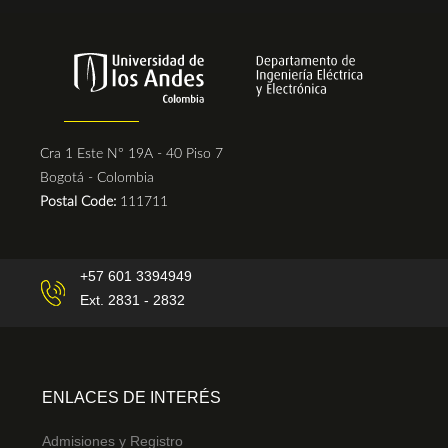
Cra 1 Este N° 19A - 40 Piso 7
Bogotá - Colombia
Postal Code:
111711
+57 601 3394949
Ext. 2831 - 2832
ENLACES DE INTERÉS
Admisiones y Registro