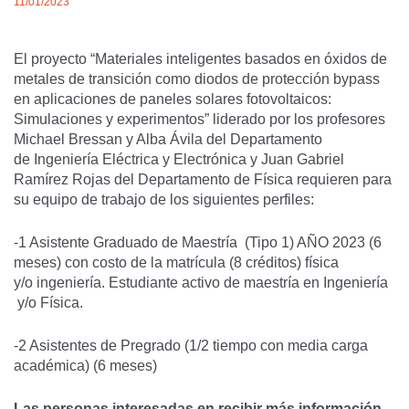
11/01/2023
El proyecto “Materiales inteligentes basados en óxidos de
metales de transición como diodos de protección bypass
en aplicaciones de paneles solares fotovoltaicos:
Simulaciones y experimentos” liderado por los profesores
Michael Bressan y Alba Ávila del Departamento
de Ingeniería Eléctrica y Electrónica y Juan Gabriel
Ramírez Rojas del Departamento de Física requieren para
su equipo de trabajo de los siguientes perfiles:
-1 Asistente Graduado de Maestría (Tipo 1) AÑO 2023 (6
meses) con costo de la matrícula (8 créditos) física
y/o ingeniería. Estudiante activo de maestría en Ingeniería
y/o Física.
-2 Asistentes de Pregrado (1/2 tiempo con media carga
académica) (6 meses)
Las personas interesadas en recibir más información