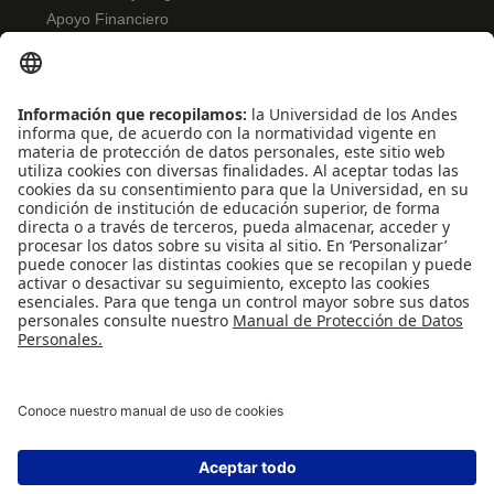
Apoyo Financiero
Correo
Bibliotecas
INFORMACIÓN PARA
Profesores
Administrativos
Egresados
REDES SOCIALES
Universidad de los Andes | Vigilada Mineducación