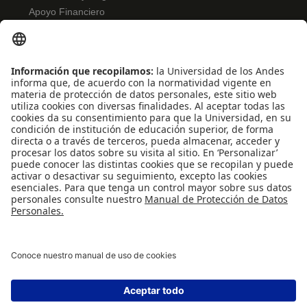
Apoyo Financiero
Correo
Bibliotecas
INFORMACIÓN PARA
Profesores
Administrativos
Egresados
REDES SOCIALES
Universidad de los Andes | Vigilada Mineducación