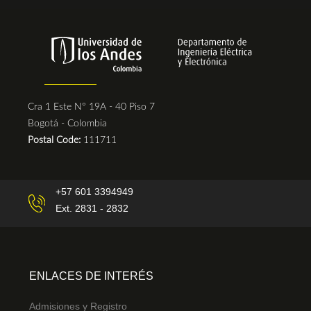
Cra 1 Este N° 19A - 40 Piso 7
Bogotá - Colombia
Postal Code:
111711
+57 601 3394949
Ext. 2831 - 2832
ENLACES DE INTERÉS
Admisiones y Registro