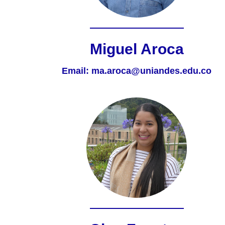
Miguel Aroca
Email:
ma.aroca@uniandes.edu.co