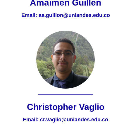
Amaimen Guillén
Email:
aa.guillon@uniandes.edu.co
Christopher Vaglio
Email:
cr.vaglio@uniandes.edu.co