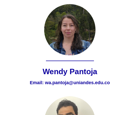
Wendy Pantoja
Email:
wa.pantoja@uniandes.edu.co