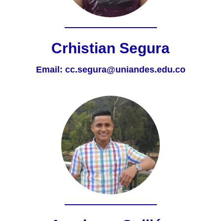
Crhistian Segura
Email:
cc.segura@uniandes.edu.co