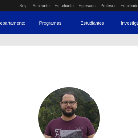
Soy:
Aspirante
Estudiante
Egresado
Profesor
Emplead
Departamento
Programas
Estudiantes
Investig