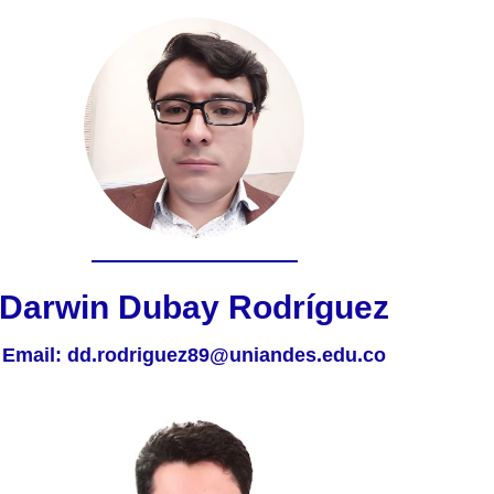
Darwin Dubay Rodríguez
Email:
dd.rodriguez89@uniandes.edu.co