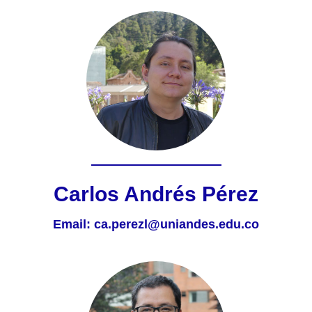
Carlos Andrés Pérez
Email:
ca.perezl@uniandes.edu.co