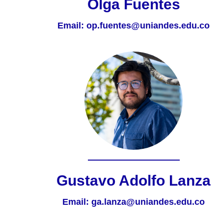
Olga Fuentes
Email:
op.fuentes@uniandes.edu.co
Gustavo Adolfo Lanza
Email:
ga.lanza@uniandes.edu.co