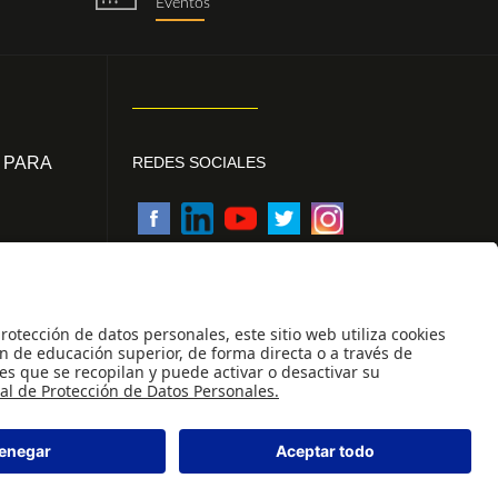
Eventos
 PARA
REDES SOCIALES
des