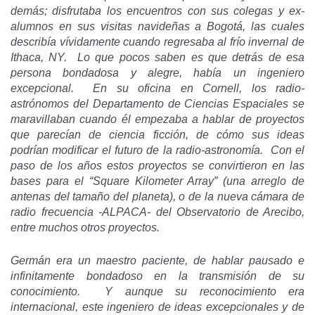
demás; disfrutaba los encuentros con sus colegas y ex-
alumnos en sus visitas navideñas a Bogotá, las cuales
describía vívidamente cuando regresaba al frío invernal de
Ithaca, NY. Lo que pocos saben es que detrás de esa
persona bondadosa y alegre, había un ingeniero
excepcional. En su oficina en Cornell, los radio-
astrónomos del Departamento de Ciencias Espaciales se
maravillaban cuando él empezaba a hablar de proyectos
que parecían de ciencia ficción, de cómo sus ideas
podrían modificar el futuro de la radio-astronomía. Con el
paso de los años estos proyectos se convirtieron en las
bases para el “Square Kilometer Array” (una arreglo de
antenas del tamaño del planeta), o de la nueva cámara de
radio frecuencia -ALPACA- del Observatorio de Arecibo,
entre muchos otros proyectos.
Germán era un maestro paciente, de hablar pausado e
infinitamente bondadoso en la transmisión de su
conocimiento. Y aunque su reconocimiento era
internacional, este ingeniero de ideas excepcionales y de