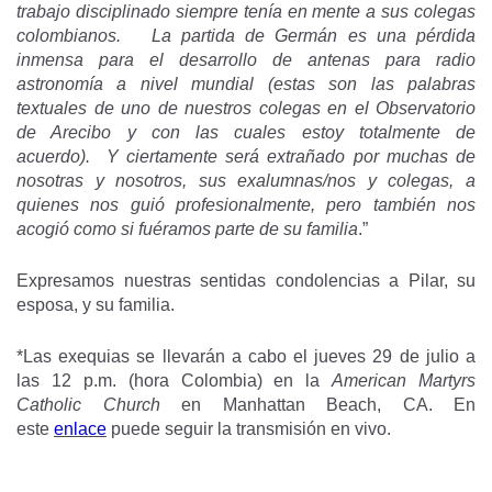
trabajo disciplinado siempre tenía en mente a sus colegas
colombianos. La partida de Germán es una pérdida
inmensa para el desarrollo de antenas para radio
astronomía a nivel mundial (estas son las palabras
textuales de uno de nuestros colegas en el Observatorio
de Arecibo y con las cuales estoy totalmente de
acuerdo). Y ciertamente será extrañado por muchas de
nosotras y nosotros, sus exalumnas/nos y colegas, a
quienes nos guió profesionalmente, pero también nos
acogió como si fuéramos parte de su familia
.”
Expresamos nuestras sentidas condolencias a Pilar, su
esposa, y su familia.
*Las exequias se llevarán a cabo el jueves 29 de julio a
las 12 p.m. (hora Colombia) en la
American Martyrs
Catholic Church
en Manhattan Beach, CA. En
este
enlace
puede seguir la transmisión en vivo.