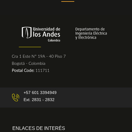
Cra 1 Este N° 19A - 40 Piso 7
Bogotá - Colombia
Postal Code:
111711
+57 601 3394949
Ext. 2831 - 2832
ENLACES DE INTERÉS