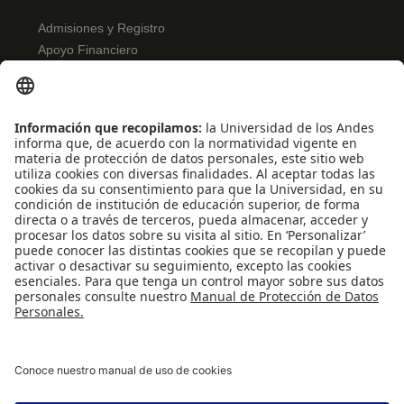
Admisiones y Registro
Apoyo Financiero
Correo
Bibliotecas
INFORMACIÓN PARA
Profesores
Administrativos
Egresados
REDES SOCIALES