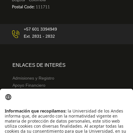
Postal Code:
111711
+57 601 3394949
Ext. 2831 - 2832
ENLACES DE INTERÉS
Admisiones y Registro
Apoyo Financiero
Correo
Bibliotecas
INFORMACIÓN PARA