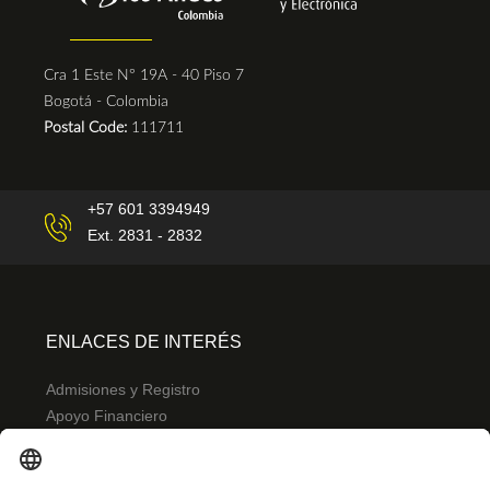
Cra 1 Este N° 19A - 40 Piso 7
Bogotá - Colombia
Postal Code:
111711
+57 601 3394949
Ext. 2831 - 2832
ENLACES DE INTERÉS
Admisiones y Registro
Apoyo Financiero
Correo
Bibliotecas