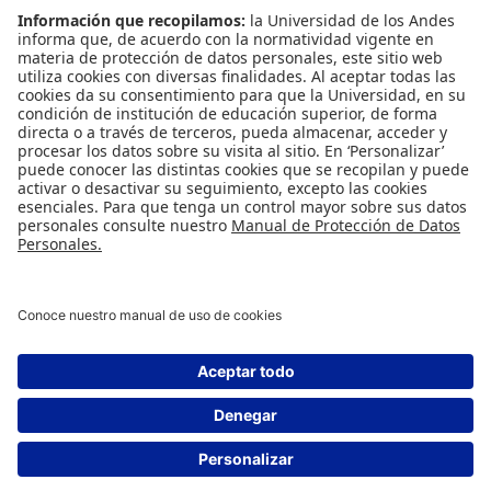
INFORMACIÓN PARA
Profesores
Administrativos
Egresados
REDES SOCIALES
Universidad de los Andes | Vigilada Mineducación
Reconocimiento como Universidad: Decreto 1297 del 30 de mayo de 1964.
Reconocimiento personería jurídica: Resolución 28 del 23 de febrero de 1949
Minjusticia.
© - Derechos Reservados Universidad de los Andes