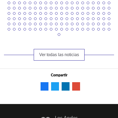
Ver todas las noticias
Compartir