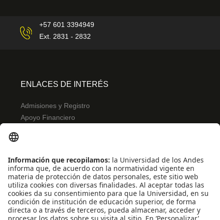
+57 601 3394949
Ext. 2831 - 2832
ENLACES DE INTERÉS
Admisiones y Registro
Apoyo Financiero
Correo
Bibliotecas
INFORMACIÓN PARA
Profesores
Administrativos