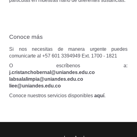
partículas en muestras nano de diferentes sustancias.
Conoce más
Si nos necesitas de manera urgente puedes
comunicarte al +57 601 3394949 Ext. 1700 - 1821
O escríbenos a:
j.cristanchobernal@uniandes.edu.co
labsalalimpia@uniandes.edu.co
liee@uniandes.edu.co
Conoce nuestros servicios disponibles
aquí
.