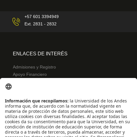
+57 601 3394949
Ext. 2831 - 2832
ENLACES DE INTERÉS
Admisiones y Registro
Apoyo Financiero
Correo
Bibliotecas
INFORMACIÓN PARA
Profesores
Administrativos