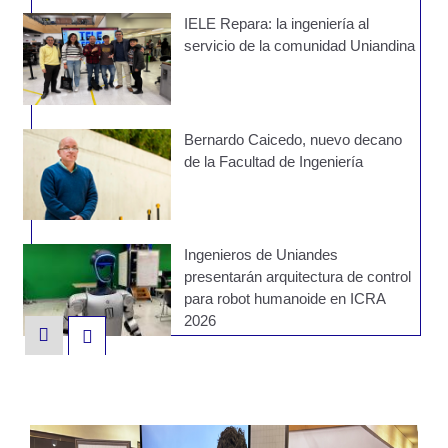
IELE Repara: la ingeniería al
servicio de la comunidad Uniandina
Bernardo Caicedo, nuevo decano
de la Facultad de Ingeniería
Ingenieros de Uniandes
presentarán arquitectura de control
para robot humanoide en ICRA
2026
En Uniandes IELE nos acercamos
al RegioTram de Occidente