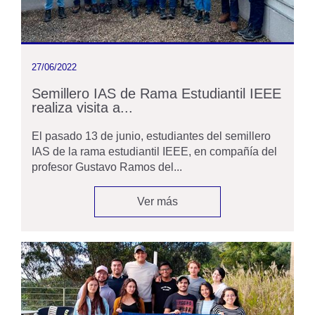
27/06/2022
Semillero IAS de Rama Estudiantil IEEE
realiza visita a...
El pasado 13 de junio, estudiantes del semillero
IAS de la rama estudiantil IEEE, en compañía del
profesor Gustavo Ramos del...
Ver más