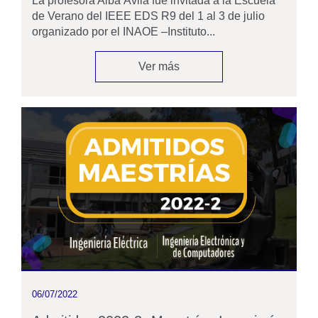
La profesora Alba Ávila fue invitada a la Escuela
de Verano del IEEE EDS R9 del 1 al 3 de julio
organizado por el INAOE –Instituto...
Ver más
06/07/2022