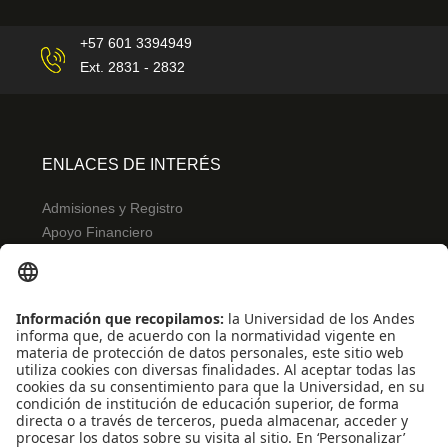
+57 601 3394949
Ext. 2831 - 2832
ENLACES DE INTERÉS
Admisiones y Registro
Apoyo Financiero
Correo
Bibliotecas
INFORMACIÓN PARA
Profesores
Administrativos