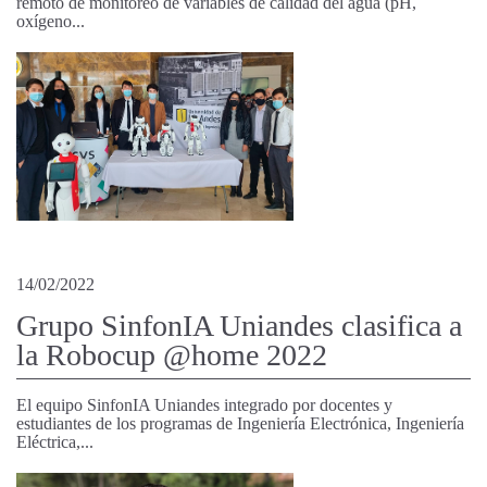
remoto de monitoreo de variables de calidad del agua (pH,
oxígeno...
14/02/2022
Grupo SinfonIA Uniandes clasifica a
la Robocup @home 2022
El equipo SinfonIA Uniandes integrado por docentes y
estudiantes de los programas de Ingeniería Electrónica, Ingeniería
Eléctrica,...