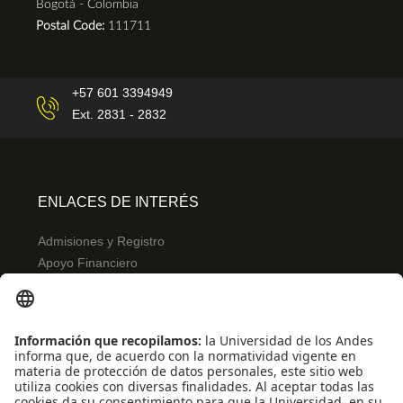
Bogotá - Colombia
Postal Code:
111711
+57 601 3394949
Ext. 2831 - 2832
ENLACES DE INTERÉS
Admisiones y Registro
Apoyo Financiero
Correo
Bibliotecas
INFORMACIÓN PARA