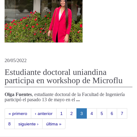
20/05/2022
Estudiante doctoral uniandina
participa en workshop de Microflu
Olga Fuentes
, estudiante doctoral de la Facultad de Ingeniería
participó el pasado 13 de mayo en el
...
« primero
‹ anterior
1
2
3
4
5
6
7
8
siguiente ›
última »