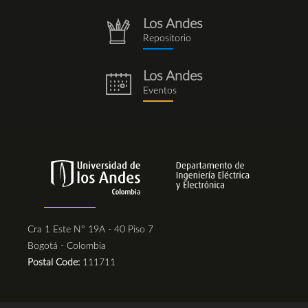
Los Andes
repositorio.png
Repositorio
Los Andes
eventos.png
Eventos
Cra 1 Este N° 19A - 40 Piso 7
Bogotá - Colombia
Postal Code:
111711