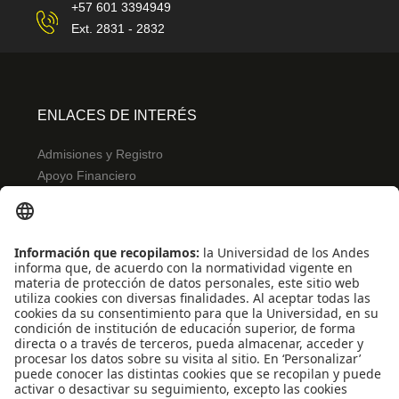
+57 601 3394949
Ext. 2831 - 2832
ENLACES DE INTERÉS
Admisiones y Registro
Apoyo Financiero
Correo
Bibliotecas
INFORMACIÓN PARA
Profesores
Administrativos
Egresados