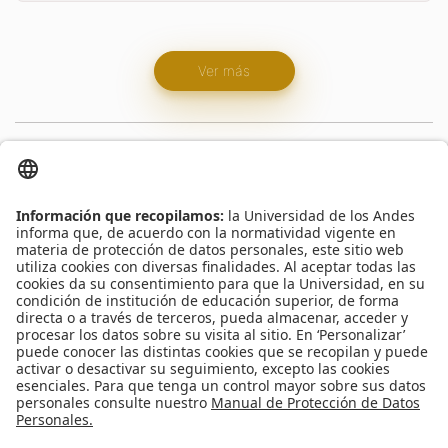
Ver más
Proyectos
2011
SIMIO: Sistemas Integrados para
microsensores inalámbricos operativos.
Duración: 36 meses
4770